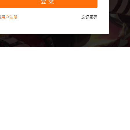
登 录
新用户注册
忘记密码