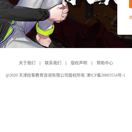
|
|
|
关于我们
联系我们
版权声明
帮助中心
@2020 天津绘客教育咨询有限公司版权所有
津ICP备20003554号-1