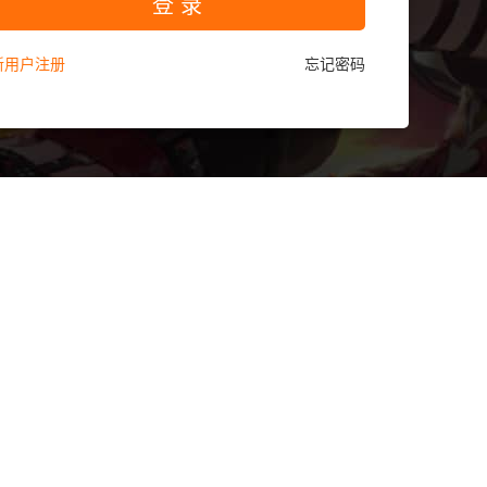
登 录
新用户注册
忘记密码