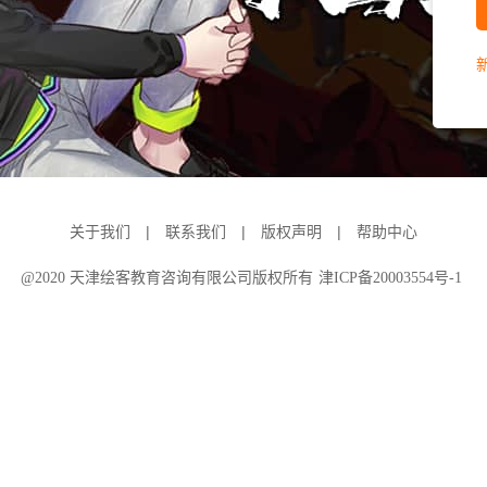
|
|
|
关于我们
联系我们
版权声明
帮助中心
@2020 天津绘客教育咨询有限公司版权所有
津ICP备20003554号-1