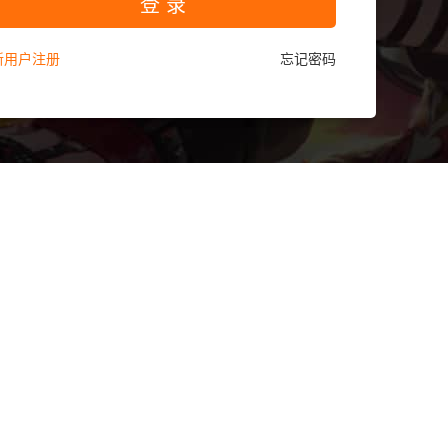
登 录
新用户注册
忘记密码