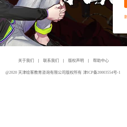
|
|
|
关于我们
联系我们
版权声明
帮助中心
@2020 天津绘客教育咨询有限公司版权所有
津ICP备20003554号-1