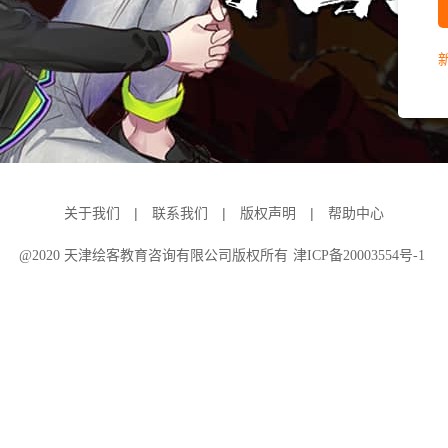
|
|
|
关于我们
联系我们
版权声明
帮助中心
@2020 天津绘客教育咨询有限公司版权所有
津ICP备20003554号-1