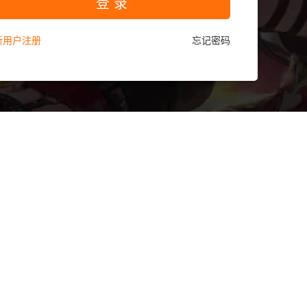
登 录
新用户注册
忘记密码