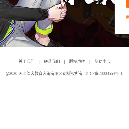
|
|
|
关于我们
联系我们
版权声明
帮助中心
@2020 天津绘客教育咨询有限公司版权所有
津ICP备20003554号-1