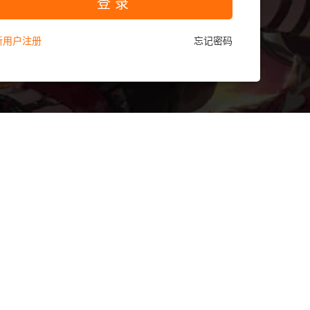
登 录
新用户注册
忘记密码