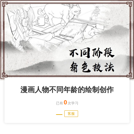
漫画人物不同年龄的绘制创作
0
已有
次学习
客服