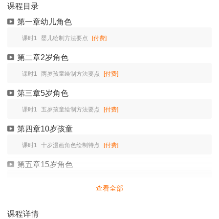
课程目录
第一章幼儿角色
课时1
婴儿绘制方法要点
[付费]
第二章2岁角色
课时1
两岁孩童绘制方法要点
[付费]
第三章5岁角色
课时1
五岁孩童绘制方法要点
[付费]
第四章10岁孩童
课时1
十岁漫画角色绘制特点
[付费]
第五章15岁角色
课时1
十五岁漫画角色绘制特点
[付费]
查看全部
第六章成人角色
课程详情
课时1
成年漫画角色绘制特点
[付费]