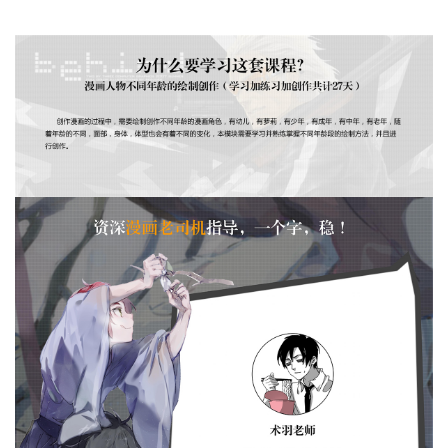
第七章中年角色
课时1
中年漫画角色绘制特点
[付费]
第八章老年角色
课时1
中老年漫画角色绘制特点
[付费]
第九章创作
课时1
创作不同年龄段的漫画角色
[付费]