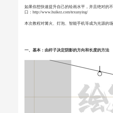
如果你想快速提升自己的绘画水平，并且绝对的
口：
http://www.huikez.com/texunying/
本次教程对篝火、灯泡、智能手机等成为光源的
一、基本：由杆子决定阴影的方向和长度的方法