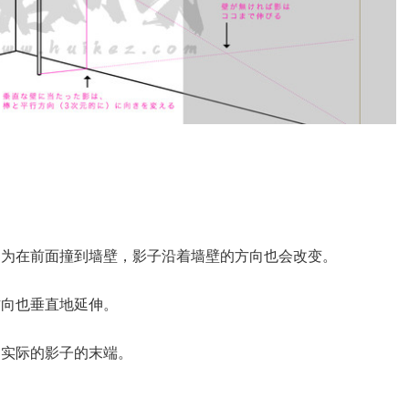
因为在前面撞到墙壁，影子沿着墙壁的方向也会改变。
方向也垂直地延伸。
是实际的影子的末端。