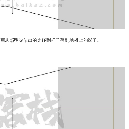
描画从照明被放出的光碰到杆子落到地板上的影子。