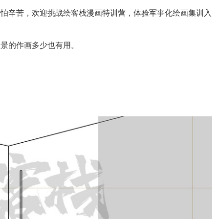
不怕辛苦，欢迎挑战绘客栈漫画特训营，体验军事化绘画集训入
场景的作画多少也有用。