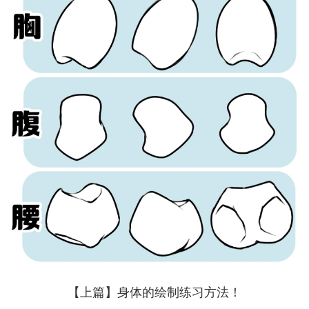
【上篇】身体的绘制练习方法！