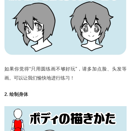
如果你觉得“只用圆练画不够好玩”，请多加点脸、头发等
画。可以让我们愉快地进行练习！
2. 绘制身体