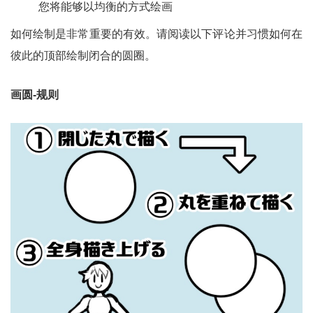
您将能够以均衡的方式绘画
如何绘制是非常重要的有效。请阅读以下评论并习惯如何在
彼此的顶部绘制闭合的圆圈。
画圆-规则