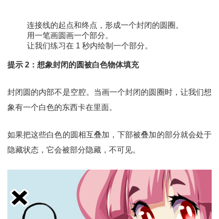
连接线的起点和终点，形成一个封闭的圆圈。
用一笔画圆画一个部分。
让我们练习在 1 秒内绘制一个部分。
提示 2：想象封闭的圆被白色物体填充
封闭圆的内部不是空腔。当画一个封闭的圆圈时，让我们想
象有一个白色的东西卡在里面。
如果把这些白色的圆相互叠加，下部被叠加的部分就会处于
隐藏状态，它会被部分隐藏，不可见。