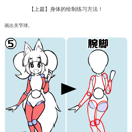
【上篇】身体的绘制练习方法！
画出关节球。