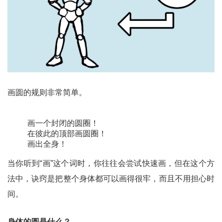
画圆的规则非常简单。
画一个封闭的圆圈！
在彼此的顶部画圆圈！
画出全身！
当你听到“画”这个词时，你往往会尝试快速画，但在这个方
法中，诀窍是把整个身体都可以画得很牢，而且不用担心时
间。
身体的圆是什么？