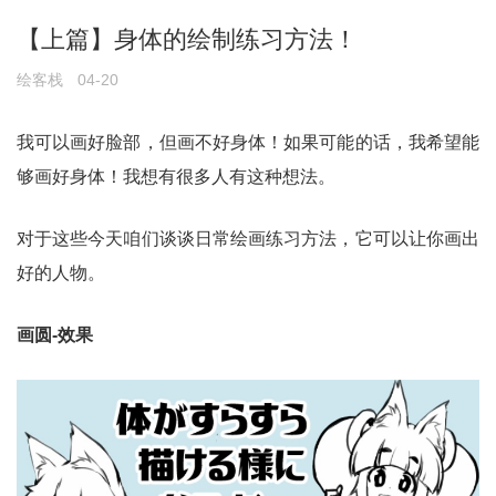
【上篇】身体的绘制练习方法！
绘客栈
04-20
我可以画好脸部，但画不好身体！如果可能的话，我希望能
够画好身体！我想有很多人有这种想法。
对于这些今天咱们谈谈日常绘画练习方法，它可以让你画出
好的人物。
画圆-效果