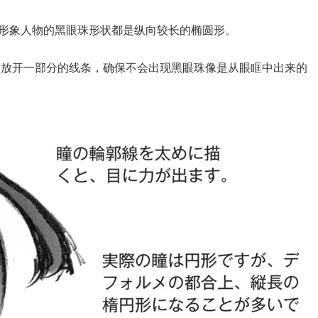
形象人物的黑眼珠形状都是纵向较长的椭圆形。
到放开一部分的线条，确保不会出现黑眼珠像是从眼眶中出来的