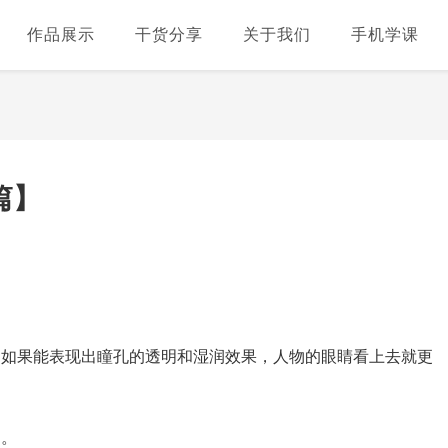
作品展示
干货分享
关于我们
手机学课
篇】
。如果能表现出瞳孔的透明和湿润效果，人物的眼睛看上去就更
力。