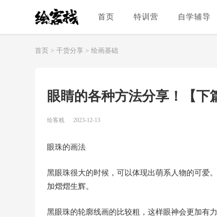
首页
特训营
自学辅导
首页
>
干货分享
>
绘画基础
眼睛的各种方法分享！【下
绘客栈
2023-12-13
眼珠的画法
黑眼珠很大的时候，可以体现出萌系人物的可爱
加熠熠生辉。
黑眼珠的轮廓线画的比较粗，这样眼神会更加有