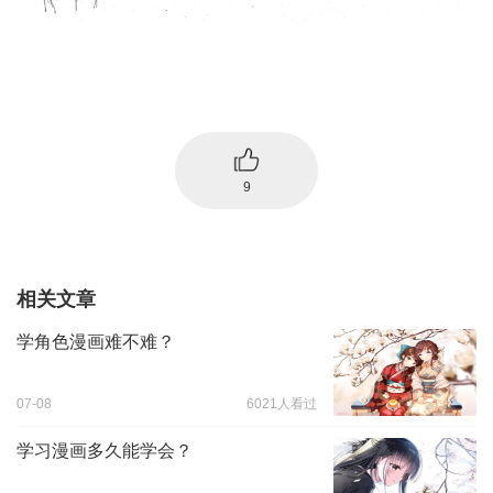
9
相关文章
学角色漫画难不难？
07-08
6021人看过
学习漫画多久能学会？