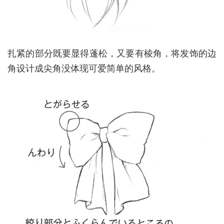
扎紧的部分既要显得蓬松，又要有棱角，将发饰的边
角设计成尖角没体现可爱简单的风格。