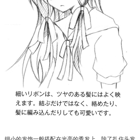
细小的发饰一般搭配在光亮的秀发上。除了扎住头发