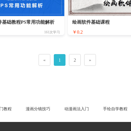
件基础教程PS常用功能解析
绘画软件基础课程
￥0.2
161次学习
«
1
2
»
门教程
漫画分镜技巧
动漫画法入门
手绘自学教程