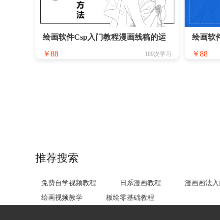
绘画软件Csp入门教程漫画线稿的运
绘画软
用方法
￥88
￥88
189次学习
推荐搜索
免费自学视频教程
日系漫画教程
漫画画法入
绘画视频教学
板绘零基础教程