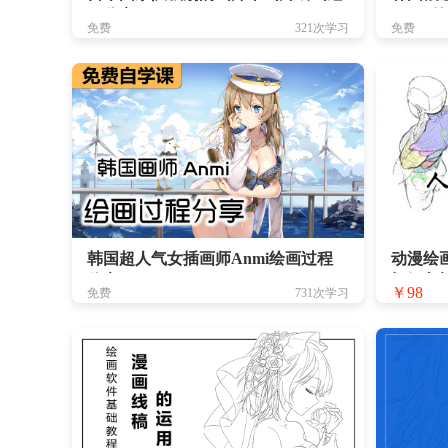
程分享
rang
免费
321次学习
免费
韩国超人气女插画师Anmi绘画过程
动漫绘
分享
初级入
￥98
免费
731次学习