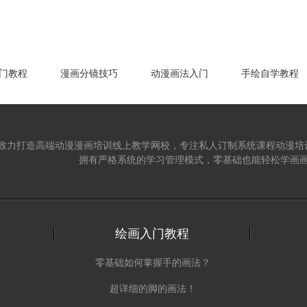
门教程
漫画分镜技巧
动漫画法入门
手绘自学教程
致力打造高端动漫漫画培训线上教学网校，专注私人订制系统课程动漫培
拥有严格系统的学习管理模式，零基础也能轻松学画
绘画入门教程
零基础如何掌握手的画法？
超详细的脚的画法！