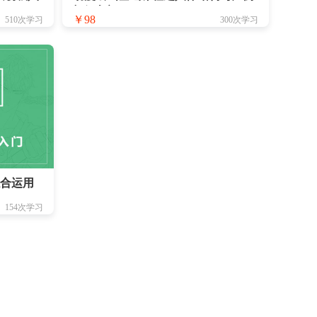
初级入门
￥98
510次学习
300次学习
综合运用
154次学习