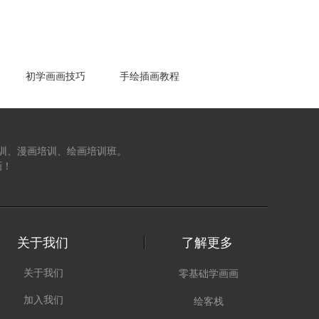
初学画画技巧
手绘插画教程
训、漫画培训、绘画培训班。
画！
关于我们
了解更多
关于我们
零基础学画画
加入我们
绘客栈