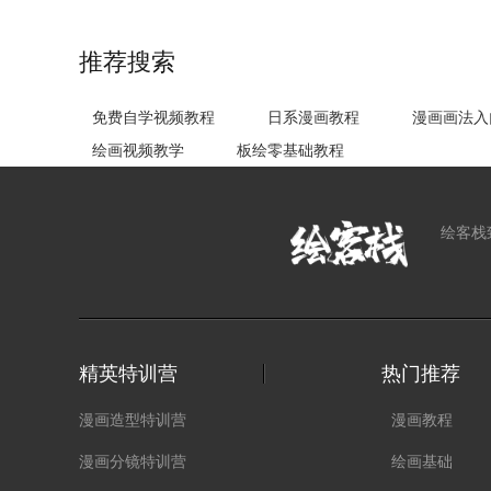
推荐搜索
免费自学视频教程
日系漫画教程
漫画画法入
绘画视频教学
板绘零基础教程
绘客栈
精英特训营
热门推荐
漫画造型特训营
漫画教程
漫画分镜特训营
绘画基础