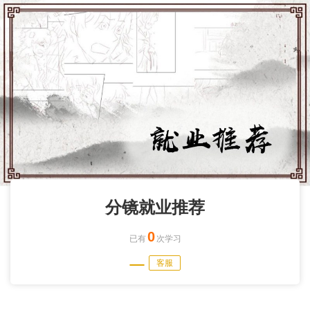
分镜就业推荐
0
已有
次学习
客服