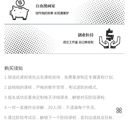
购买须知
1.报读此课程请先点击课程咨询，免费量身制定专属课程计划。
2.超精细的课程，严格的教学管理，考试进阶的模式。
3.报名成功后量身定制每天详细课表，解锁对应阶段课程。
4.一对一直播作业讲解，20人/班，不遗漏每个学员。
5.通过阶段考试后，解锁下一个阶段课程，直到达成就业目标。