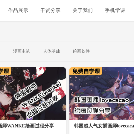
作品展示
干货分享
关于我们
手机学课
漫画主笔
人体基础
绘画软件
画师WANKE绘画过程分享
韩国超人气女插画师lovecac
程分享