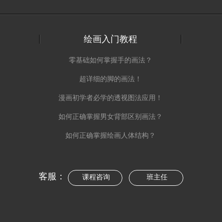
绘画入门教程
零基础如何掌握手的画法？
超详细的脚的画法！
漫画初学者必学的透视图法应用！
如何正确掌握男女背部区别画法？
如何正确掌握绘画人体结构？
客服：
课程咨询
班主任