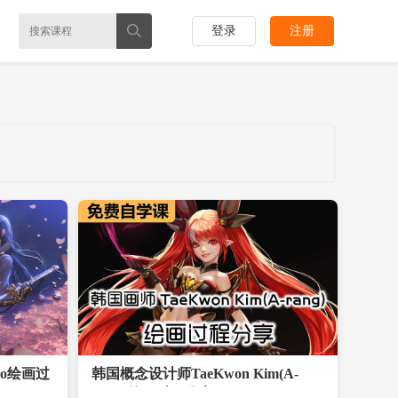
登录
注册
ao绘画过
韩国概念设计师TaeKwon Kim(A-
rang) 绘画过程分享