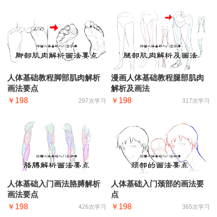
人体基础教程脚部肌肉解析
漫画人体基础教程腿部肌肉
画法要点
解析及画法
￥198
￥198
297次学习
317次学习
人体基础入门画法胳膊解析
人体基础入门颈部的画法要
画法要点
点
￥198
￥198
426次学习
365次学习