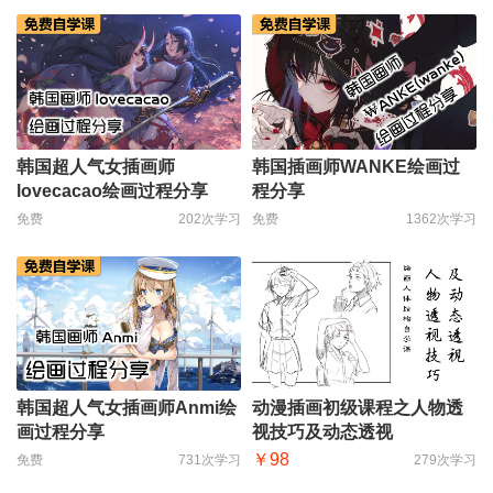
韩国超人气女插画师
韩国插画师WANKE绘画过
lovecacao绘画过程分享
程分享
免费
202次学习
免费
1362次学习
韩国超人气女插画师Anmi绘
动漫插画初级课程之人物透
画过程分享
视技巧及动态透视
￥98
免费
731次学习
279次学习