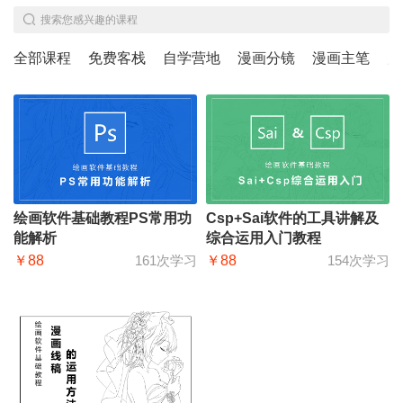
搜索您感兴趣的课程
全部课程
免费客栈
自学营地
漫画分镜
漫画主笔
人
绘画软件基础教程PS常用功
Csp+Sai软件的工具讲解及
能解析
综合运用入门教程
￥88
161次学习
￥88
154次学习