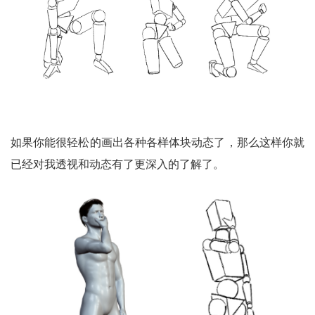
如果你能很轻松的画出各种各样体块动态了，那么这样你就
已经对我透视和动态有了更深入的了解了。