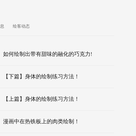
息
绘客动态
如何绘制出带有甜味的融化的巧克力!
【下篇】身体的绘制练习方法！
【上篇】身体的绘制练习方法！
漫画中在热铁板上的肉类绘制！