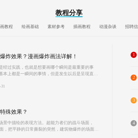
教程分享
画教程
绘画基础
素材参考
插画教程
动漫杂谈
招聘信
1
爆炸效果？漫画爆炸画法详解！
是经过实践，也就是想要画哪个瞬间是最重要的事
基本上都是一瞬间的事情，但是发生以后是呈现直线
2
围的空气接...
-31
3
特殊效果？
场景中描绘的表现方法。超能力者们的战斗场面，
4
场面，把平静的日常撕裂的突然，建筑物爆炸的场面。
下都是一瞬...