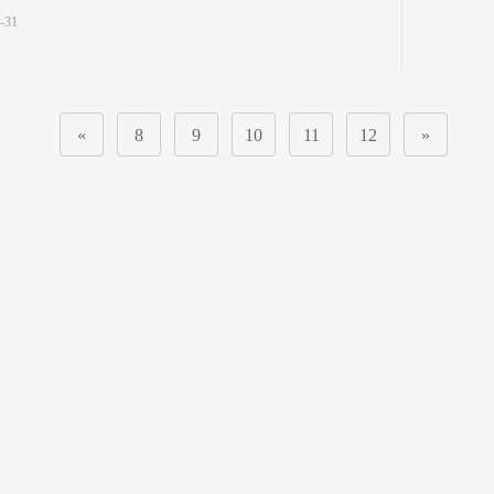
-31
«
8
9
10
11
12
»