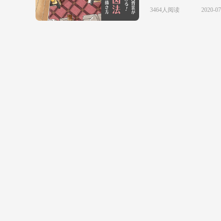
吧。...
3464人阅读
2020-07