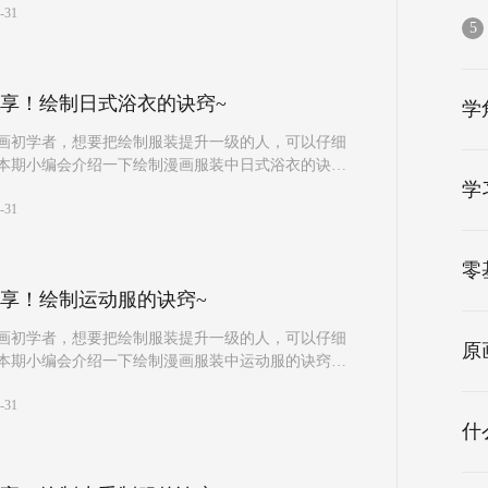
-31
5
享！绘制日式浴衣的诀窍~
学
画初学者，想要把绘制服装提升一级的人，可以仔细
本期小编会介绍一下绘制漫画服装中日式浴衣的诀窍
学
-31
零
享！绘制运动服的诀窍~
画初学者，想要把绘制服装提升一级的人，可以仔细
原
本期小编会介绍一下绘制漫画服装中运动服的诀窍秘
-31
什