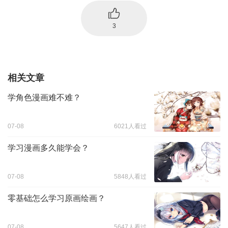
3
相关文章
学角色漫画难不难？
07-08
6021人看过
学习漫画多久能学会？
07-08
5848人看过
零基础怎么学习原画绘画？
07-08
5647人看过