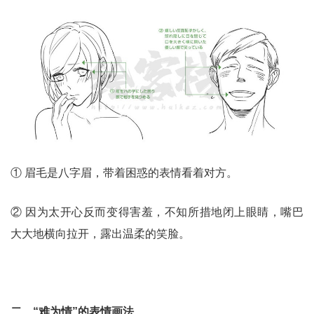
① 眉毛是八字眉，带着困惑的表情看着对方。
② 因为太开心反而变得害羞，不知所措地闭上眼睛，嘴巴
大大地横向拉开，露出温柔的笑脸。
二、“难为情”的表情画法