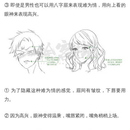
③ 即使是男性也可以用八字眉来表现难为情，用向上看的
眼神来表现高兴。
① 为了隐藏这种难为情的感觉，眉间有皱纹，下唇要用
力。
② 因为高兴，眼神变得温乘，嘴唇紧闭，嘴角稍稍上场。