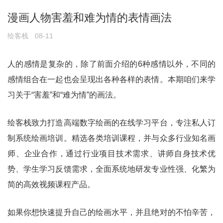
漫画人物害羞和难为情的表情画法
绘客栈
08-11
人的感情是复杂的，除了前面介绍的6种感情以外，不同的
感情组合在一起也会呈现出各种各样的表情。本期咱们来学
习关于“害羞”和“难为情”的画法。
绘客栈致力打造高端数字绘画的在线学习平台，专注私人订
制系统绘画培训。精选各类培训课程，并与众多行业知名画
师、企业合作，通过行业项目技术需求、讲师自身技术优
势、学生学习反馈需求，全面系统地研发专业性强、化繁为
简的高效视频课程产品。
如果你想快速提升自己的绘画水平，并且绝对的不怕辛苦，