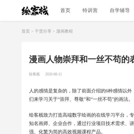
首页
特训营
自学辅导
首页
>
干货分享
>
漫画教程
漫画人物崇拜和一丝不苟的
绘客栈
2020-08-11
人的感情是复杂的，除了前面介绍的6种感情以外
们来学习关于“崇拜、尊敬”和“一丝不苟”的画法。
绘客栈致力打造高端数字绘画的在线学习平台，
知名画师、企业合作，通过行业项目技术需求、
强、化繁为简的高效视频课程产品。