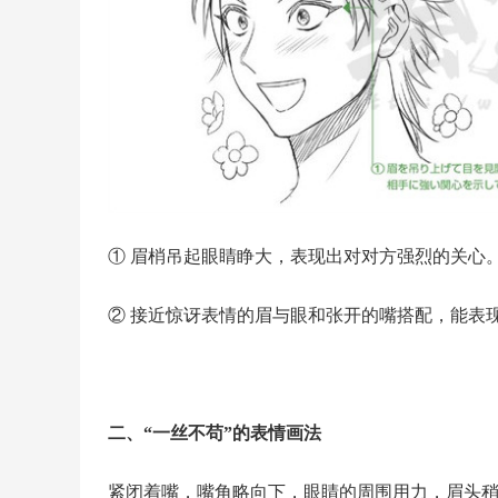
① 眉梢吊起眼睛睁大，表现出对对方强烈的关心
② 接近惊讶表情的眉与眼和张开的嘴搭配，能表
二、“一丝不苟”的表情画法
紧闭着嘴，嘴角略向下，眼睛的周围用力，眉头