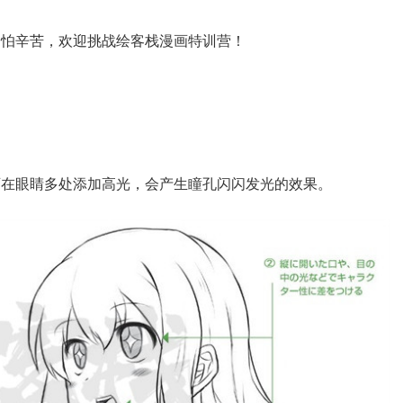
不怕辛苦，欢迎挑战绘客栈漫画特训营！
可在眼睛多处添加高光，会产生瞳孔闪闪发光的效果。