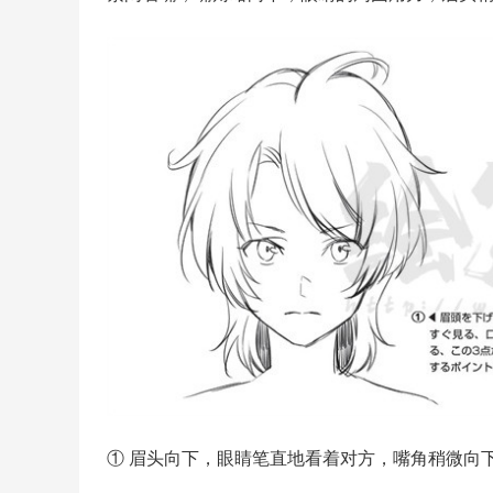
① 眉头向下，眼睛笔直地看着对方，嘴角稍微向