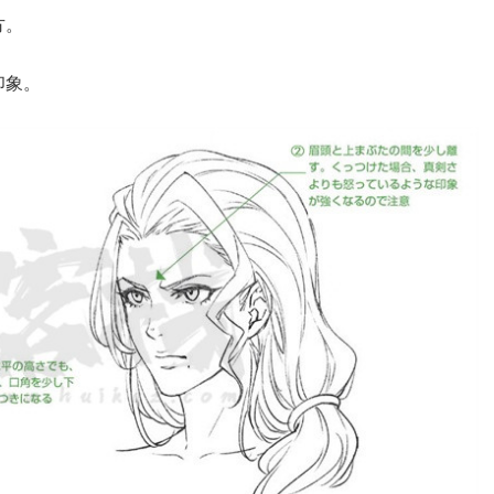
方。
印象。