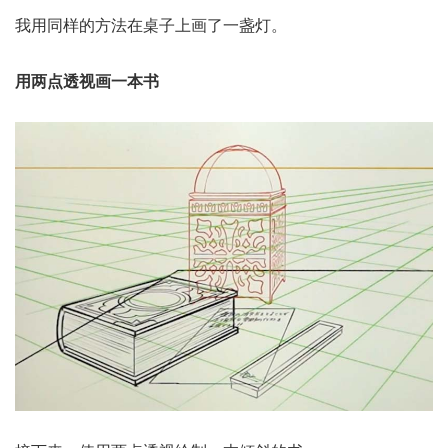
我用同样的方法在桌子上画了一盏灯。
用两点透视画一本书