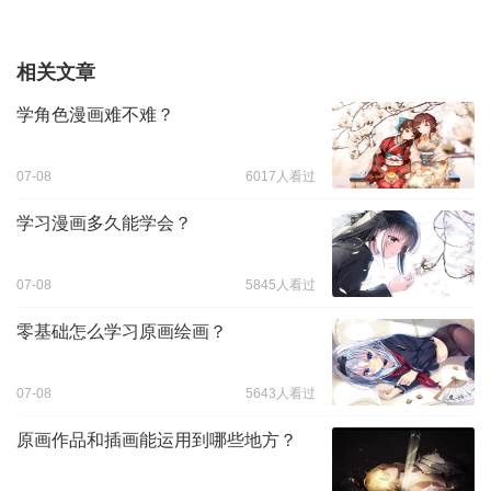
相关文章
学角色漫画难不难？
07-08
6017人看过
学习漫画多久能学会？
07-08
5845人看过
零基础怎么学习原画绘画？
07-08
5643人看过
原画作品和插画能运用到哪些地方？