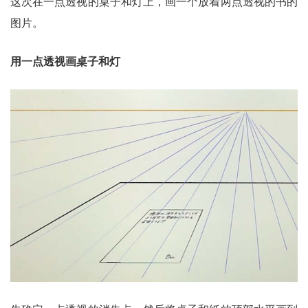
这次在一点透视的桌子和灯上，画一个放着两点透视的书的
图片。
用一点透视画桌子和灯