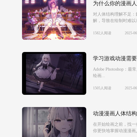
为什么你的漫画人
对人体结构理解不足：
解，导致在绘制时难以准
1582人阅读
2025-06
学习游戏动漫需要
Adobe Photos
绘画...
1505人阅读
2025-06
动漫漫画人体结构
在开始绘画之前，找一
你更快地掌握动漫漫画人