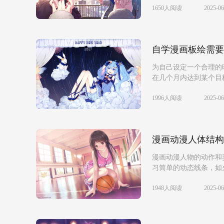
1650人阅读
2025-06
自学漫画板绘需要
为自己设定一个合理的
在几个月内达到某个目标.
1996人阅读
2025-06
漫画动漫人体结构
漫画动漫人物的动作和
习简单的动态线条，如火
1948人阅读
2025-06