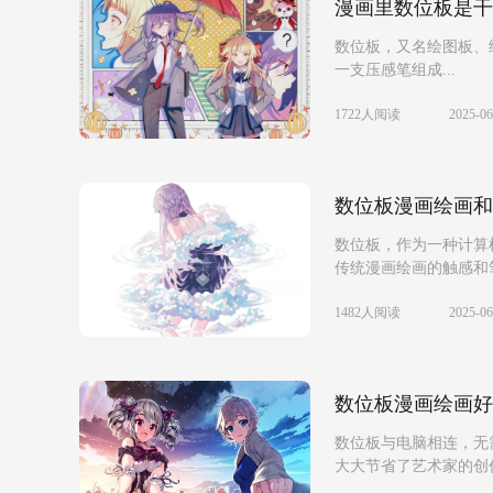
漫画里数位板是干
数位板，又名绘图板、
一支压感笔组成...
1722人阅读
2025-06
数位板漫画绘画和
数位板，作为一种计算
传统漫画绘画的触感和笔
1482人阅读
2025-06
数位板漫画绘画好
数位板与电脑相连，无
大大节省了艺术家的创