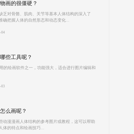
物画的很僵硬？
缺乏对骨骼、肌肉、关节等基本人体结构的深入了
确把握人体的自然形态和动态变化...
-04
哪些工具呢？
hop：最常用的绘画软件之一，功能强大，适合进行图片编辑和
-03
怎么画呢？
些动漫漫画人体结构的参考图片或教程，这可以帮助
体的特点和绘画技巧...