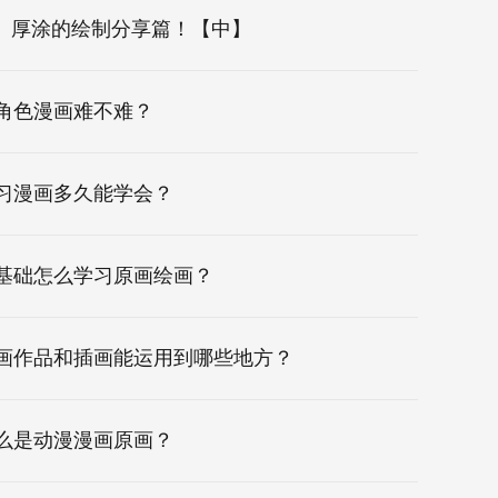
厚涂的绘制分享篇！【中】
角色漫画难不难？
习漫画多久能学会？
基础怎么学习原画绘画？
画作品和插画能运用到哪些地方？
么是动漫漫画原画？