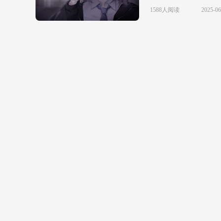
1588人阅读
2025-06