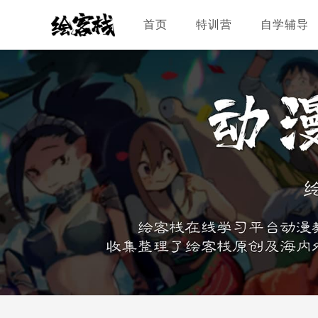
首页
特训营
自学辅导