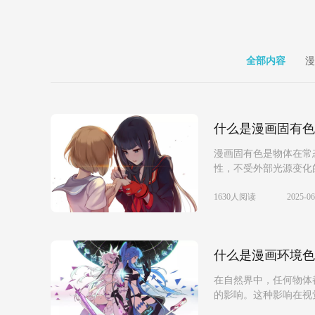
全部内容
漫
什么是漫画固有色
漫画固有色是物体在常
性，不受外部光源变化的
1630人阅读
2025-06
什么是漫画环境色
在自然界中，任何物体
的影响。这种影响在视
生...