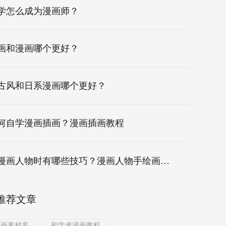
学怎么成为漫画师？
画和漫画哪个更好？
古风和日系漫画哪个更好？
何自学漫画插画？漫画插画教程
画漫画人物时有哪些技巧？漫画人物手绘画法！
推荐文章
绘画素材库
初学者漫画教程