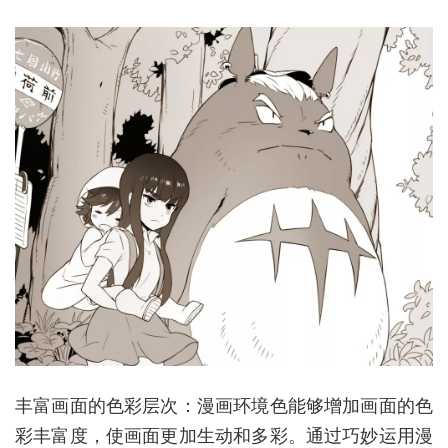
丰富画面的色彩层次：漫画环境色能够增加画面的色
彩丰富度，使画面更加生动和多彩。通过巧妙运用漫