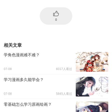
0
相关文章
学角色漫画难不难？
07-08
6017人看过
学习漫画多久能学会？
07-08
5845人看过
零基础怎么学习原画绘画？