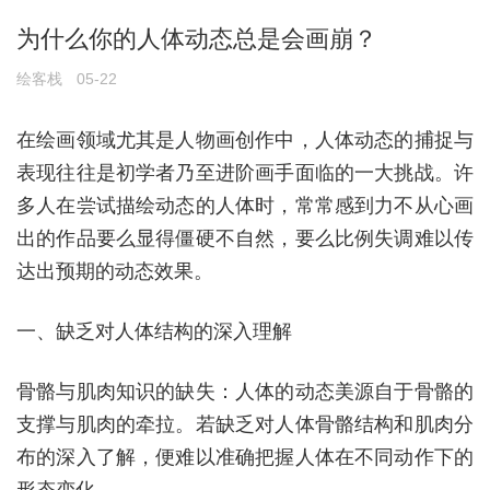
为什么你的人体动态总是会画崩？
绘客栈
05-22
在绘画领域尤其是人物画创作中，人体动态的捕捉与
表现往往是初学者乃至进阶画手面临的一大挑战。许
多人在尝试描绘动态的人体时，常常感到力不从心画
出的作品要么显得僵硬不自然，要么比例失调难以传
达出预期的动态效果。
一、缺乏对人体结构的深入理解
骨骼与肌肉知识的缺失：人体的动态美源自于骨骼的
支撑与肌肉的牵拉。若缺乏对人体骨骼结构和肌肉分
布的深入了解，便难以准确把握人体在不同动作下的