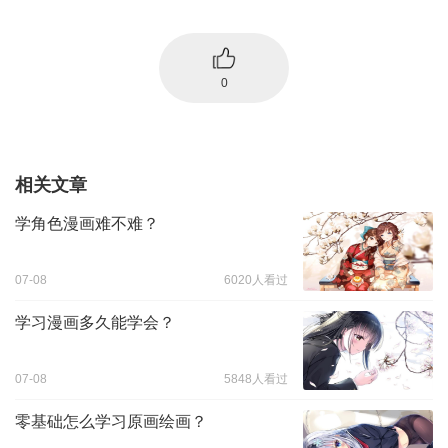
0
相关文章
学角色漫画难不难？
07-08
6020人看过
学习漫画多久能学会？
07-08
5848人看过
零基础怎么学习原画绘画？