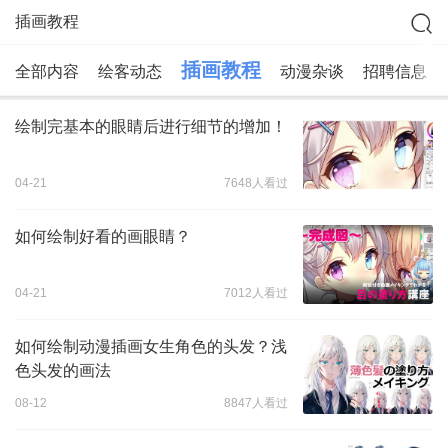
插画教程
插画教程
全部内容
绘客动态
动漫杂谈
招聘信息
绘制完基本的眼睛后进行细节的增加！
04-21
7648人看过
如何绘制好看的画眼睛？
04-21
7012人看过
如何绘制动漫插画女生角色的头发？浅
色头发的画法
08-12
8847人看过