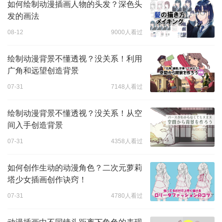
如何绘制动漫插画人物的头发？深色头
发的画法
08-12
9000人看过
绘制动漫背景不懂透视？没关系！利用
广角和远望创造背景
07-31
7148人看过
绘制动漫背景不懂透视？没关系！从空
间入手创造背景
07-31
4358人看过
如何创作生动的动漫角色？二次元萝莉
塔少女插画创作诀窍！
07-31
4780人看过