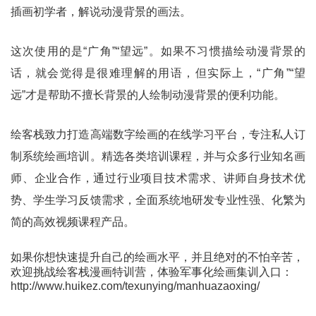
插画初学者，解说动漫背景的画法。
这次使用的是“广角”“望远”。如果不习惯描绘动漫背景的
话，就会觉得是很难理解的用语，但实际上，“广角”“望
远”才是帮助不擅长背景的人绘制动漫背景的便利功能。
绘客栈致力打造高端数字绘画的在线学习平台，专注私人订
制系统绘画培训。精选各类培训课程，并与众多行业知名画
师、企业合作，通过行业项目技术需求、讲师自身技术优
势、学生学习反馈需求，全面系统地研发专业性强、化繁为
简的高效视频课程产品。
如果你想快速提升自己的绘画水平，并且绝对的不怕辛苦，
欢迎挑战绘客栈漫画特训营，体验军事化绘画集训入口：
http://www.huikez.com/texunying/manhuazaoxing/