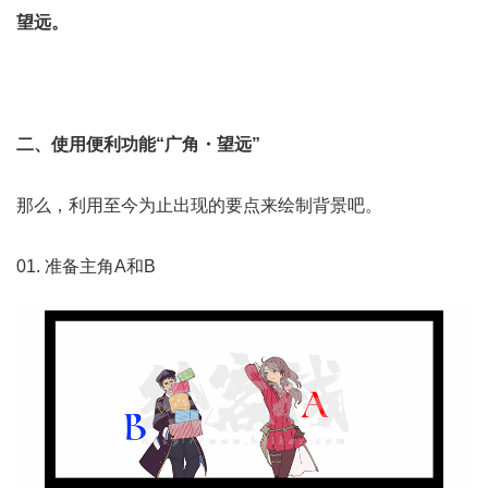
望远。
二、使用便利功能“广角・望远”
那么，利用至今为止出现的要点来绘制背景吧。
01. 准备主角A和B