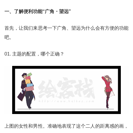
一、了解便利功能“广角・望远”
首先，让我们来思考一下广角、望远为什么会有方便的功能
吧。
01. 主题的配置，哪个正确？
上图的女性和男性。准确地表现了这个二人的距离感的画，