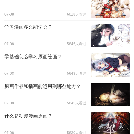
07-08
6018人看过
学习漫画多久能学会？
07-08
5845人看过
零基础怎么学习原画绘画？
07-08
5643人看过
原画作品和插画能运用到哪些地方？
07-08
5845人看过
什么是动漫漫画原画？
07-08
5830人看过