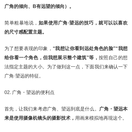
广角的倾向、B有远望的倾向）。
简单粗暴地说，
如果使用广角·望远的技巧，就可以以喜欢
的尺寸感配置主题。
为了想要表现的印象，
“我想让你看到远处角色的脸”“我想
给你看一个角色，但我想展示整个建筑”等，
按照自己的想
法指定主题的大小。为了做到这一点，下面我们来确认一下
广角·望远的特征。
02. 广角・望远的便利点
首先，让我们来考虑广角、望远到底是什么。
广角・望远本
来是使用摄像机镜头的摄影技术，
用画来模拟地再现这个。