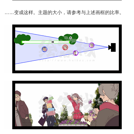
……变成这样。主题的大小，请参考与上述画框的比率。