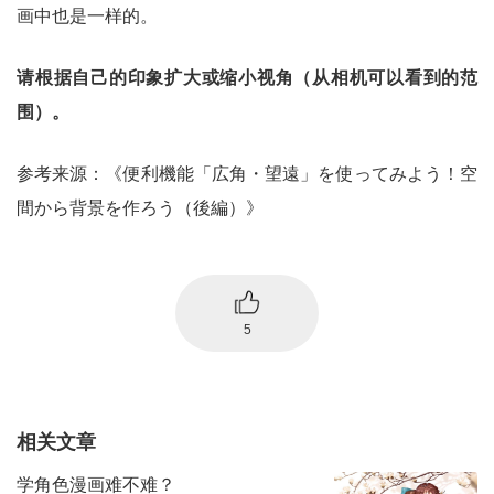
画中也是一样的。
请根据自己的印象扩大或缩小视角（从相机可以看到的范
围）。
参考来源：《便利機能「広角・望遠」を使ってみよう！空
間から背景を作ろう（後編）》
5
相关文章
学角色漫画难不难？