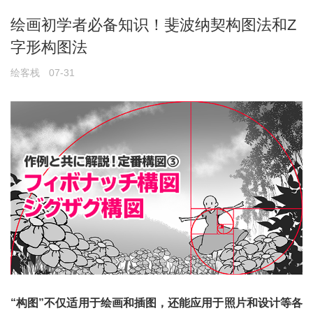
绘画初学者必备知识！斐波纳契构图法和Z
字形构图法
绘客栈
07-31
“构图”不仅适用于绘画和插图，还能应用于照片和设计等各