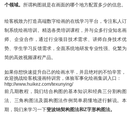
个领域。
所谓构图就是在画面的哪个地方配置多少的信息。
绘客栈致力打造高端数字绘画的在线学习平台，专注私人订
制系统绘画培训。精选各类培训课程，并与众多行业知名画
师、企业合作，通过行业项目技术需求、讲师自身技术优
势、学生学习反馈需求，全面系统地研发专业性强、化繁为
简的高效视频课程产品。
如果你想快速提升自己的绘画水平，并且绝对的不怕辛苦，
欢迎挑战绘客栈漫画特训营，体验军事化绘画集训入口：
http://www.huikez.com/texunying/
前几期教程，我们结合构图的基本知识和经典三分割构图
法、三角构图法及圆构图法作例简单易懂地进行解说。本
期，我们来学习一下
斐波纳契构图法和Z字形构图法。