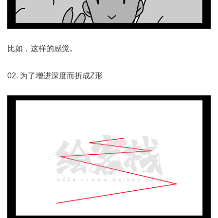
比如，这样的感觉。
02. 为了增进深度而折成Z形