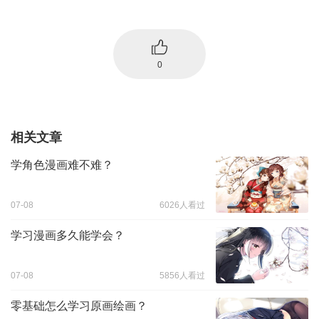
0
相关文章
学角色漫画难不难？
07-08
6026人看过
学习漫画多久能学会？
07-08
5856人看过
零基础怎么学习原画绘画？