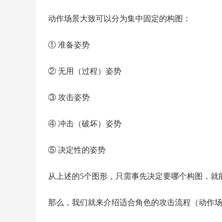
动作场景大致可以分为集中固定的构图：
① 准备姿势
② 无用（过程）姿势
③ 攻击姿势
④ 冲击（破坏）姿势
⑤ 决定性的姿势
从上述的5个图形，只需事先决定要哪个构图，就
那么，我们就来介绍适合角色的攻击流程（动作