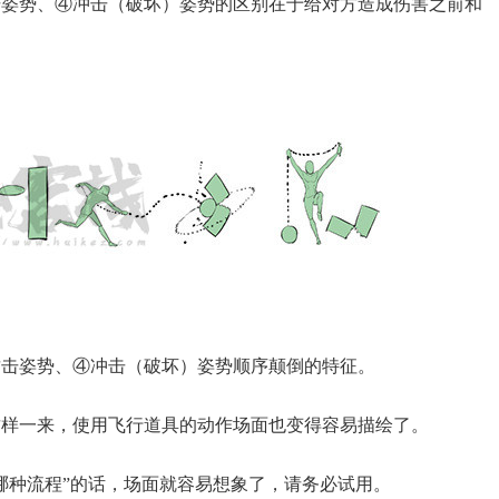
击姿势、④冲击（破坏）姿势的区别在于给对方造成伤害之前和
攻击姿势、④冲击（破坏）姿势顺序颠倒的特征。
这样一来，使用飞行道具的动作场面也变得容易描绘了。
哪种流程”的话，场面就容易想象了，请务必试用。