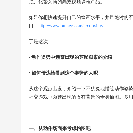
强、化繁为简的高效视频课程产品。
如果你想快速提升自己的绘画水平，并且绝对的
口：
http://www.huikez.com/texunying/
于是这次：
· 动作姿势中频繁出现的剪影图案的介绍
· 如何传达给看到这个姿势的人呢
从这个观点出发，介绍一下不犹豫地描绘动作姿
社交游戏中频繁出现的没有背景的全身插图。多
一、从动作场面来考虑构图吧