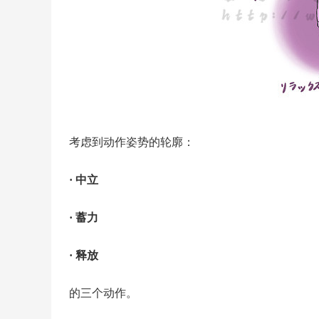
考虑到动作姿势的轮廓：
· 中立
· 蓄力
· 释放
的三个动作。