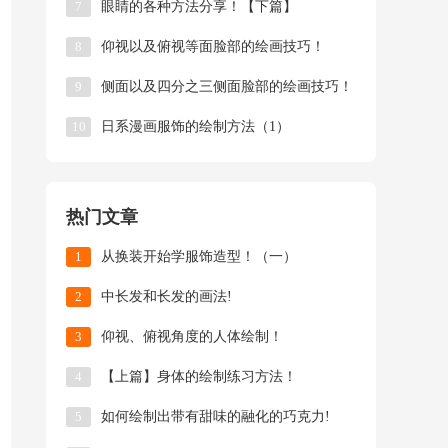
7
眼睛的各种方法分享！【下篇】
8
仰视以及俯视等面脸部的绘画技巧！
9
侧面以及四分之三侧面脸部的绘画技巧！
10
日系漫画服饰的绘制方法（1）
热门文章
1
从换装开始学服饰造型！（一）
2
中长发和长发的画法!
3
仰视、俯视角度的人体绘制！
4
【上篇】身体的绘制练习方法！
5
如何绘制出带有甜味的融化的巧克力!