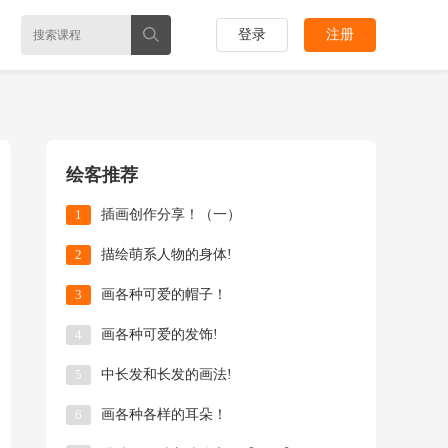
登录
注册
绘客推荐
1
插画创作分享！（一）
2
描绘萌系人物的身体!
3
画各种可爱的帽子！
4
画各种可爱的发饰!
5
中长发和长发的画法!
6
画各种各样的耳朵！