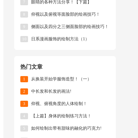
7
眼睛的各种方法分享！【下篇】
8
仰视以及俯视等面脸部的绘画技巧！
9
侧面以及四分之三侧面脸部的绘画技巧！
10
日系漫画服饰的绘制方法（1）
热门文章
1
从换装开始学服饰造型！（一）
2
中长发和长发的画法!
3
仰视、俯视角度的人体绘制！
4
【上篇】身体的绘制练习方法！
5
如何绘制出带有甜味的融化的巧克力!