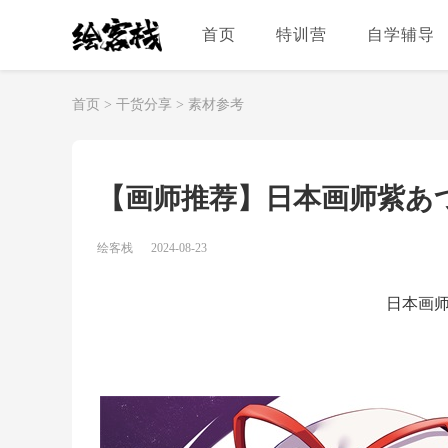
首页
特训营
自学辅导
首页
>
干货分享
>
素材参考
【画师推荐】日本画师紫あ
绘客栈
2024-08-23
日本画