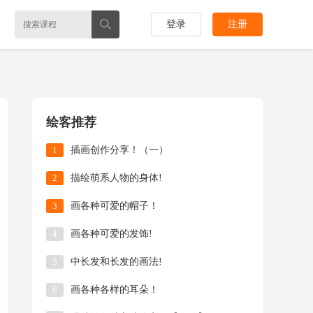
登录
注册
绘客推荐
1
插画创作分享！（一）
2
描绘萌系人物的身体!
3
画各种可爱的帽子！
4
画各种可爱的发饰!
5
中长发和长发的画法!
6
画各种各样的耳朵！