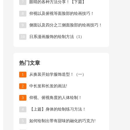
7
眼睛的各种方法分享！【下篇】
8
仰视以及俯视等面脸部的绘画技巧！
9
侧面以及四分之三侧面脸部的绘画技巧！
10
日系漫画服饰的绘制方法（1）
热门文章
1
从换装开始学服饰造型！（一）
2
中长发和长发的画法!
3
仰视、俯视角度的人体绘制！
4
【上篇】身体的绘制练习方法！
5
如何绘制出带有甜味的融化的巧克力!