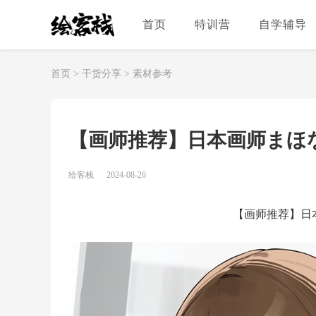
首页
特训营
自学辅导
首页
>
干货分享
>
素材参考
【画师推荐】日本画师まほ
绘客栈
2024-08-26
【画师推荐】日