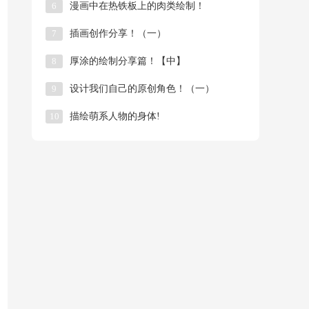
6
漫画中在热铁板上的肉类绘制！
7
插画创作分享！（一）
8
厚涂的绘制分享篇！【中】
9
​设计我们自己的原创角色！（一）
10
描绘萌系人物的身体!