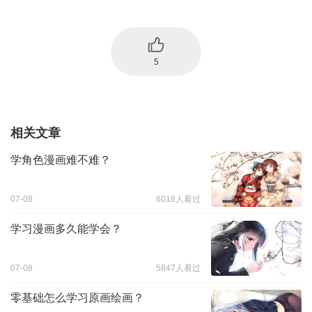
5
相关文章
学角色漫画难不难？
07-08
6018人看过
学习漫画多久能学会？
07-08
5847人看过
零基础怎么学习原画绘画？