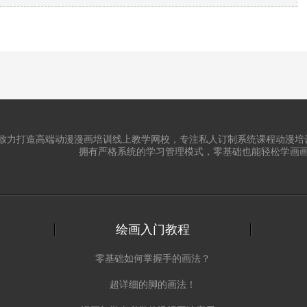
致力打造高端动漫漫画培训线上教学网校，专注私人订制系统课程动漫培
拥有严格系统的学习管理模式，零基础也能轻松学画
绘画入门教程
零基础如何掌握手的画法？
超详细的脚的画法！