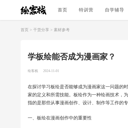
首页
特训营
自学辅导
首页
>
干货分享
>
素材参考
学板绘能否成为漫画家？
绘客栈
2024-11-01
在探讨学习板绘是否能够成为漫画家这一问题的
家的定义和所需技能。板绘作为一种绘画技术，
指的是那些从事漫画创作、设计、制作等工作的
一、板绘在漫画创作中的重要性