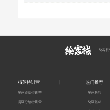
绘客栈
精英特训营
热门推荐
漫画造型特训营
漫画教程
漫画分镜特训营
绘画基础