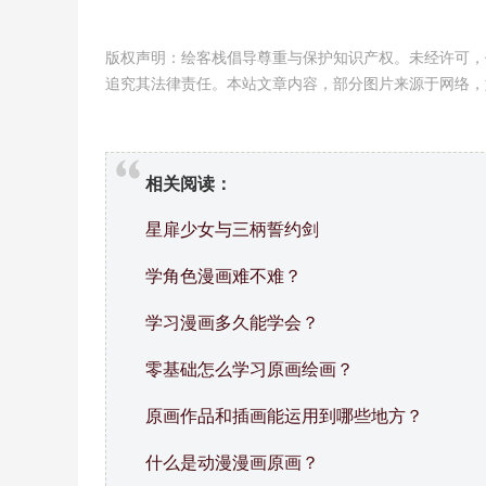
版权声明：绘客栈倡导尊重与保护知识产权。未经许可，
追究其法律责任。本站文章内容，部分图片来源于网络，
相关阅读：
星扉少女与三柄誓约剑
学角色漫画难不难？
学习漫画多久能学会？
零基础怎么学习原画绘画？
原画作品和插画能运用到哪些地方？
什么是动漫漫画原画？