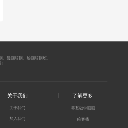
训、漫画培训、绘画培训班。
画！
关于我们
了解更多
关于我们
零基础学画画
加入我们
绘客栈