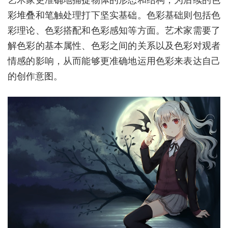
艺术家更准确地捕捉物体的形态和结构，为后续的色
彩堆叠和笔触处理打下坚实基础。色彩基础则包括色
彩理论、色彩搭配和色彩感知等方面。艺术家需要了
解色彩的基本属性、色彩之间的关系以及色彩对观者
情感的影响，从而能够更准确地运用色彩来表达自己
的创作意图。