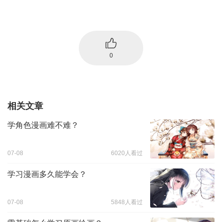
0
相关文章
学角色漫画难不难？
07-08
6020人看过
学习漫画多久能学会？
07-08
5848人看过