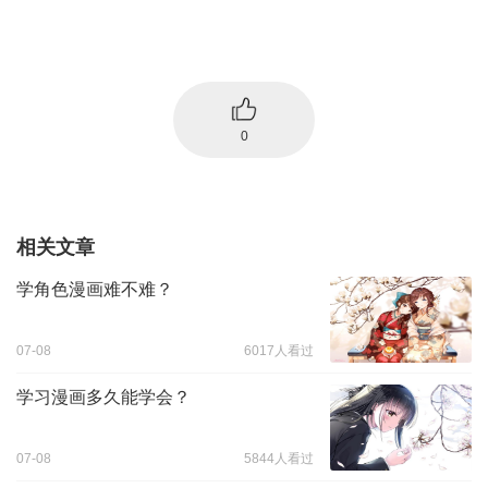
0
相关文章
学角色漫画难不难？
07-08
6017人看过
学习漫画多久能学会？
07-08
5844人看过