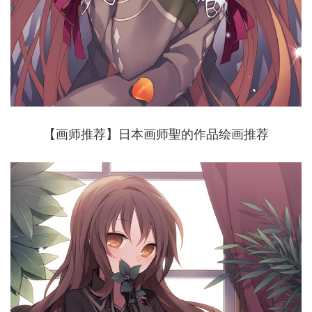
【画师推荐】日本画师聖的作品绘画推荐