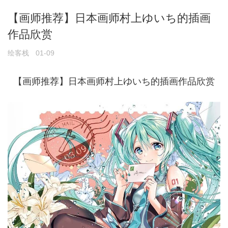
【画师推荐】日本画师村上ゆいち的插画
作品欣赏
绘客栈
01-09
【画师推荐】日本画师村上ゆいち的插画作品欣赏