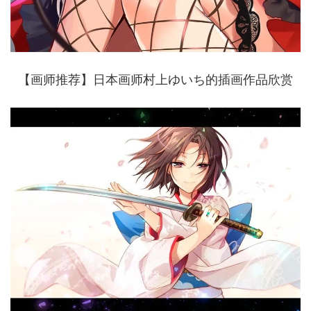
【画师推荐】日本画师村上ゆいち的插画作品欣赏