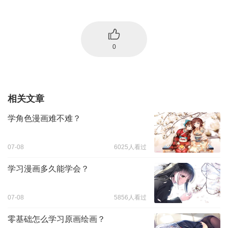
0
相关文章
学角色漫画难不难？
07-08
6025人看过
学习漫画多久能学会？
07-08
5856人看过
零基础怎么学习原画绘画？