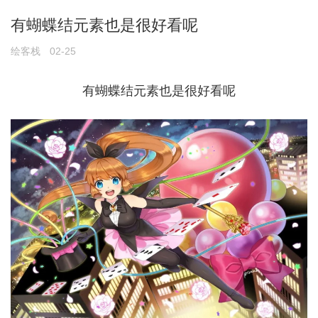
有蝴蝶结元素也是很好看呢
绘客栈
02-25
有蝴蝶结元素也是很好看呢