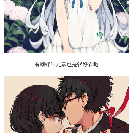
有蝴蝶结元素也是很好看呢