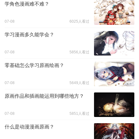
学角色漫画难不难？
07-08
6025人看过
学习漫画多久能学会？
07-08
5856人看过
零基础怎么学习原画绘画？
07-08
5649人看过
原画作品和插画能运用到哪些地方？
07-08
5851人看过
什么是动漫漫画原画？