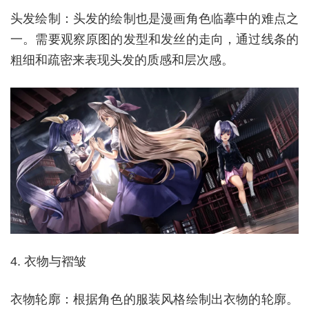
头发绘制：头发的绘制也是漫画角色临摹中的难点之
一。需要观察原图的发型和发丝的走向，通过线条的
粗细和疏密来表现头发的质感和层次感。
4. 衣物与褶皱
衣物轮廓：根据角色的服装风格绘制出衣物的轮廓。