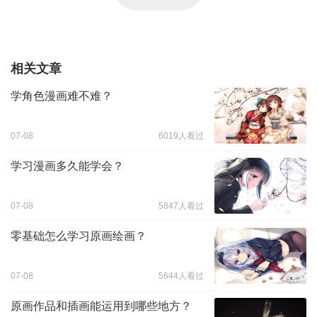
相关文章
学角色漫画难不难？
07-08
6019人看过
学习漫画多久能学会？
07-08
5847人看过
零基础怎么学习原画绘画？
07-08
5644人看过
原画作品和插画能运用到哪些地方？