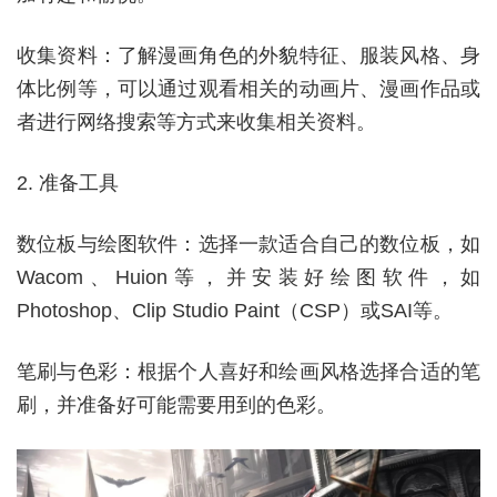
收集资料：了解漫画角色的外貌特征、服装风格、身
体比例等，可以通过观看相关的动画片、漫画作品或
者进行网络搜索等方式来收集相关资料。
2. 准备工具
数位板与绘图软件：选择一款适合自己的数位板，如
Wacom、Huion等，并安装好绘图软件，如
Photoshop、Clip Studio Paint（CSP）或SAI等。
笔刷与色彩：根据个人喜好和绘画风格选择合适的笔
刷，并准备好可能需要用到的色彩。