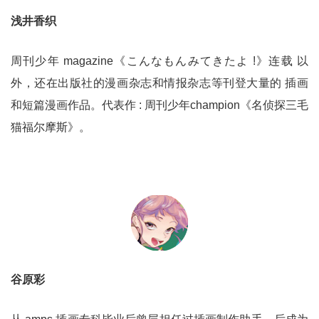
浅井香织
周刊少年 magazine《こんなもんみてきたよ !》连载 以
外，还在出版社的漫画杂志和情报杂志等刊登大量的 插画
和短篇漫画作品。代表作 : 周刊少年champion《名侦探三毛
猫福尔摩斯》。
谷原彩