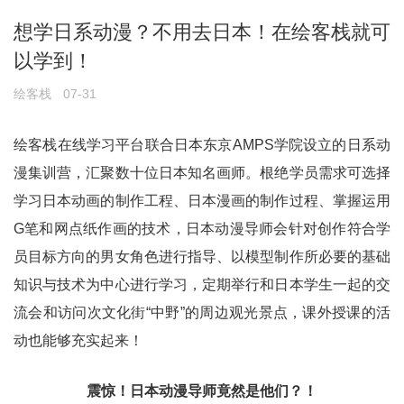
想学日系动漫？不用去日本！在绘客栈就可
以学到！
绘客栈
07-31
绘客栈在线学习平台联合日本东京AMPS学院设立的日系动
漫集训营，汇聚数十位日本知名画师。根绝学员需求可选择
学习日本动画的制作工程、日本漫画的制作过程、掌握运用
G笔和网点纸作画的技术，日本动漫导师会针对创作符合学
员目标方向的男女角色进行指导、以模型制作所必要的基础
知识与技术为中心进行学习，定期举行和日本学生一起的交
流会和访问次文化街“中野”的周边观光景点，课外授课的活
动也能够充实起来！
震惊！日本动漫导师竟然是他们？！