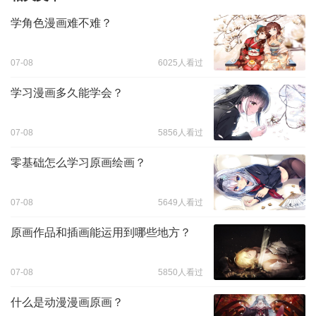
学角色漫画难不难？
07-08
6025人看过
学习漫画多久能学会？
07-08
5856人看过
零基础怎么学习原画绘画？
07-08
5649人看过
原画作品和插画能运用到哪些地方？
07-08
5850人看过
什么是动漫漫画原画？