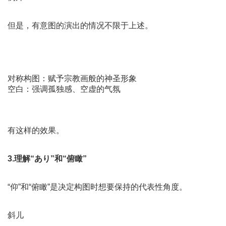
但是，有意图的演出的情况不限于上述。
对称构图：赋予宗教画般的神圣形象
空白：强调孤独感、空虚的气氛
有这样的效果。
3.理解“あり”和“俯瞰”
“仰”和“俯瞰”是决定构图时想要保持的代表性角度。
斜儿