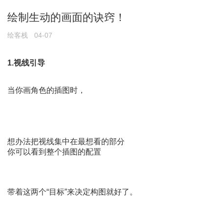
绘制生动的画面的诀窍！
绘客栈
04-07
1.视线引导
当你画角色的插图时，
想办法把视线集中在最想看的部分
你可以看到整个插图的配置
带着这两个“目标”来决定构图就好了。