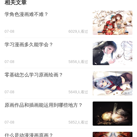
相关文章
学角色漫画难不难？
07-08
6029人看过
学习漫画多久能学会？
07-08
5856人看过
零基础怎么学习原画绘画？
07-08
5649人看过
原画作品和插画能运用到哪些地方？
07-08
5852人看过
什么是动漫漫画原画？