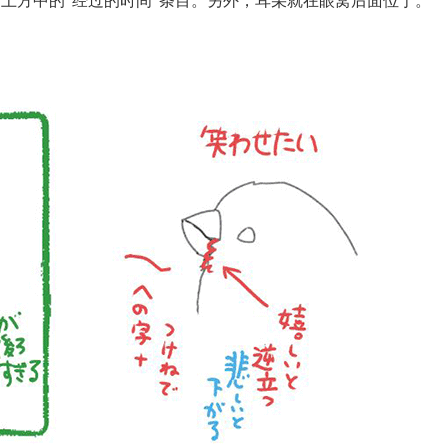
上方中的“经过的时间”条目。另外，耳朵就在眼窝后面位于。