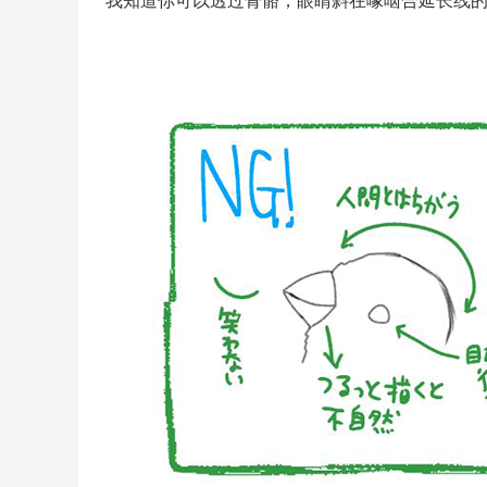
我知道你可以透过骨骼，眼睛斜在喙啮合延长线的