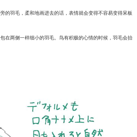
喙旁的羽毛，柔和地画进去的话，表情就会变得不容易变得呆板
颌包在两侧一样细小的羽毛。鸟有积极的心情的时候，羽毛会抬