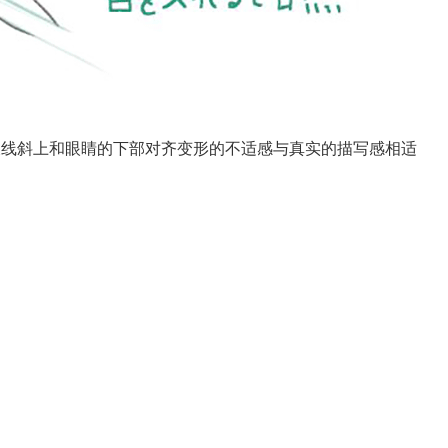
长线斜上和眼睛的下部对齐变形的不适感与真实的描写感相适