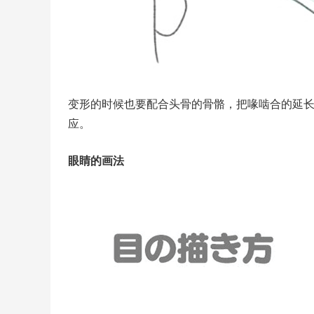
变形的时候也要配合头骨的骨骼，把喙啮合的延
应。
眼睛的画法