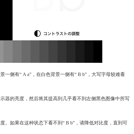
有“ A a”，在白色背景一侧有“ B b”，大写字母较难看
显示器的亮度，然后将其提高到几乎看不到左侧黑色图像中所写
。如果在这种状态下看不到“ B b”，请降低对比度，直到可