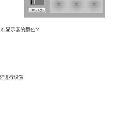
校准显示器的颜色？
整”进行设置
。