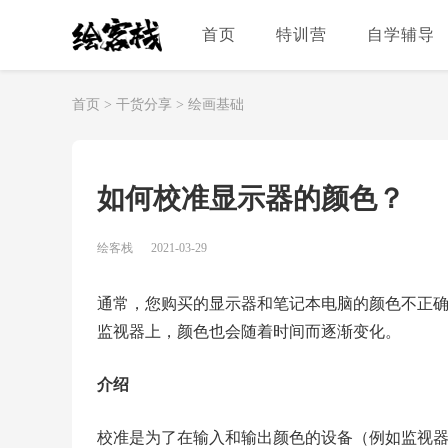
首页
特训营
自学辅导
首页
>
干货分享
>
绘画基础
如何校准显示器的颜色？
绘客栈
2021-03-29
通常，您购买的显示器和笔记本电脑的颜色不正
监视器上，颜色也会随着时间而逐渐变化。
介绍
校准是为了在输入和输出颜色的设备（例如监视