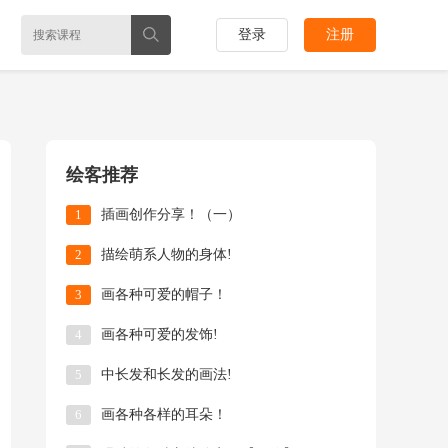
登录
注册
绘客推荐
1
插画创作分享！（一）
2
描绘萌系人物的身体!
3
画各种可爱的帽子！
4
画各种可爱的发饰!
5
中长发和长发的画法!
6
画各种各样的耳朵！