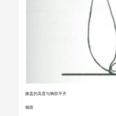
膝盖的高度与胸部平齐
侧面