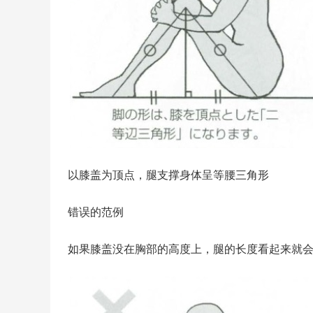
以膝盖为顶点，腿支撑身体呈等腰三角形
错误的范例
如果膝盖没在胸部的高度上，腿的长度看起来就