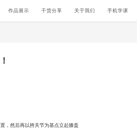
作品展示
干货分享
关于我们
手机学课
姿！
位置，然后再以胯关节为基点立起膝盖