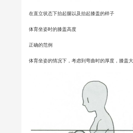
在直立状态下抬起腿以及抬起膝盖的样子
体育坐姿时的膝盖高度
正确的范例
体育坐姿的情况下，考虑到弯曲时的厚度，膝盖