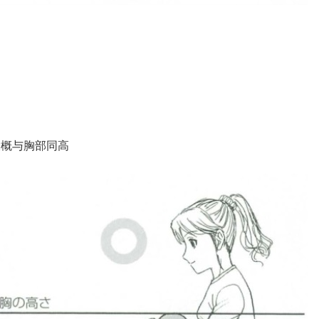
大概与胸部同高