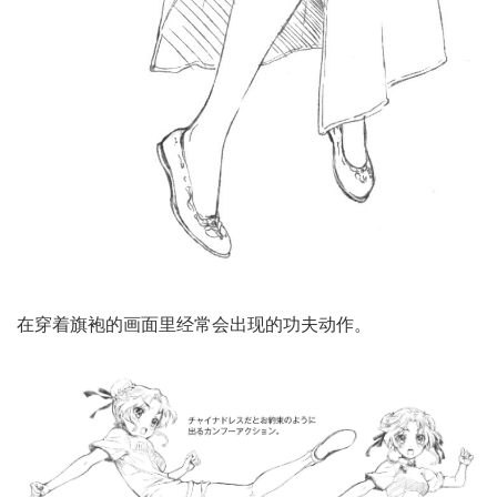
在穿着旗袍的画面里经常会出现的功夫动作。