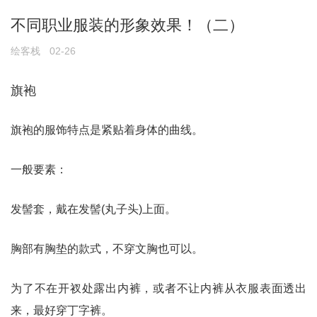
不同职业服装的形象效果！（二）
绘客栈
02-26
旗袍
旗袍的服饰特点是紧贴着身体的曲线。
一般要素：
发髻套，戴在发髻(丸子头)上面。
胸部有胸垫的款式，不穿文胸也可以。
为了不在开衩处露出内裤，或者不让内裤从衣服表面透出
来，最好穿丁字裤。