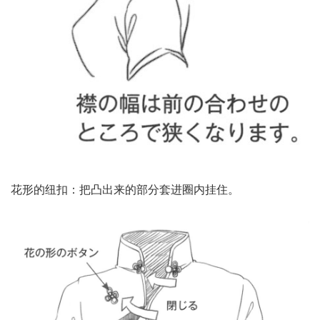
花形的纽扣：把凸出来的部分套进圈内挂住。