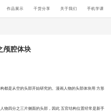
作品展示
干货分享
关于我们
手机学课
之颅腔体块
结构都是从空的头部开始研究的。
漫画人物的头部体块用 方形
人物四分之三片侧面的头部，因此 五官结构位置经常是新手