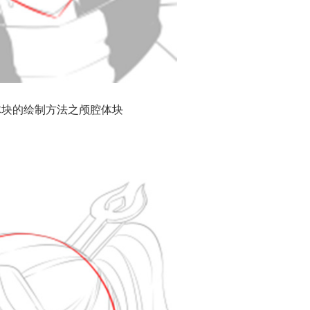
体块的绘制方法之颅腔体块