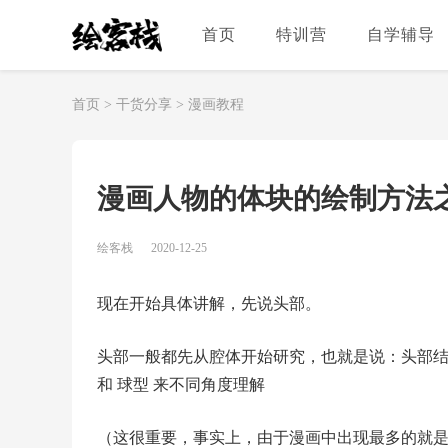
首页
特训营
自学辅导
首页
>
干货分享
>
漫画教程
漫画人物的体块的绘制方法
绘客栈
2020-12-25
现在开始具体讲解，先说头部。
头部一般都先从腔体开始研究，也就是说：头部
和 球型 来不同角度理解
（这很重要，事实上，由于漫画中出现最多的就是