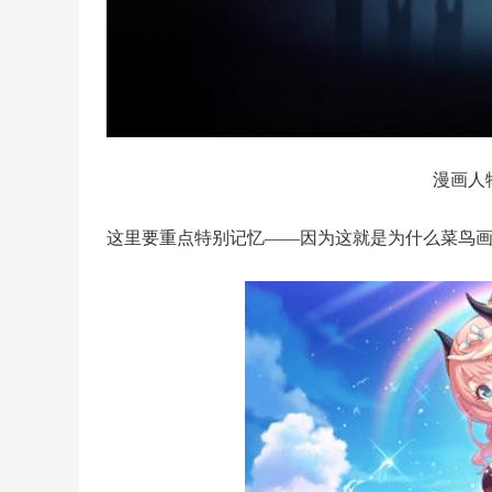
漫画人
这里要重点特别记忆——因为这就是为什么菜鸟