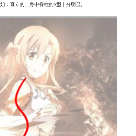
姐：直立的上身中脊柱的S型十分明显。