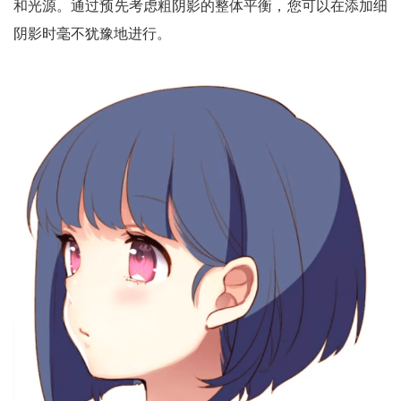
和光源。通过预先考虑粗阴影的整体平衡，您可以在添加细
阴影时毫不犹豫地进行。