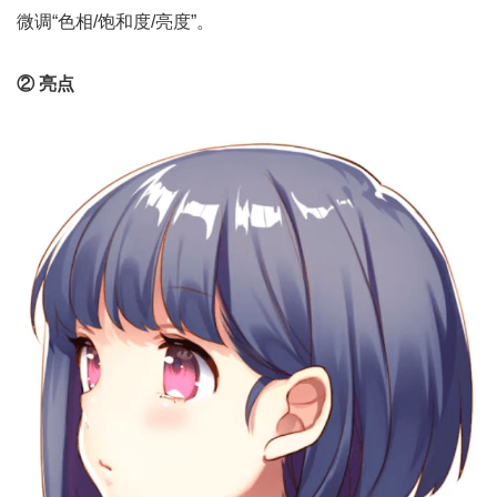
微调“色相/饱和度/亮度”。
② 亮点