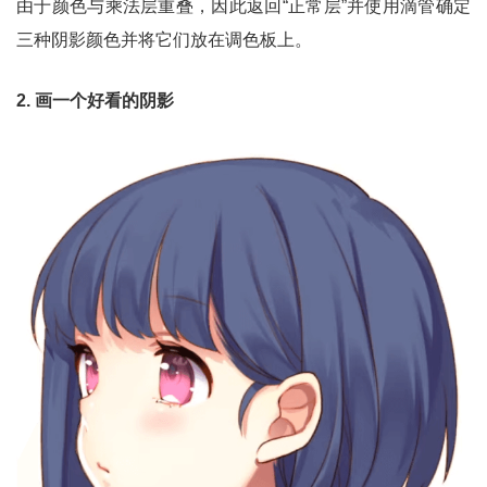
由于颜色与乘法层重叠，因此返回“正常层”并使用滴管确定
三种阴影颜色并将它们放在调色板上。
2. 画一个好看的阴影