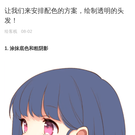
让我们来安排配色的方案，绘制透明的头
发！
绘客栈
08-02
1. 涂抹底色和粗阴影